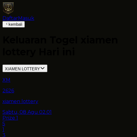
Daftar
Masuk
kembali
Keluaran Togel
xiamen
lottery
Hari ini
XIAMEN LOTTERY
XM
2626
xiamen lottery
Sabtu, 08 Agu
02.01
Prize
1
5
1
3