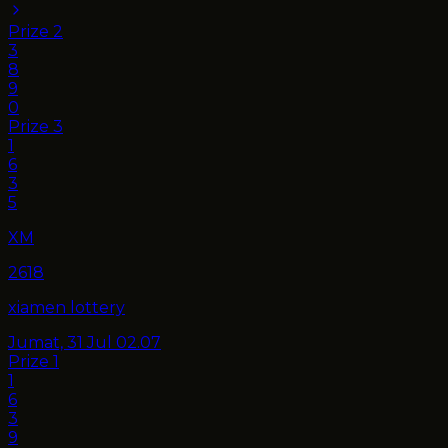
Prize
2
3
8
9
0
Prize
3
1
6
3
5
XM
2618
xiamen lottery
Jumat, 31 Jul
02.07
Prize
1
1
6
3
9