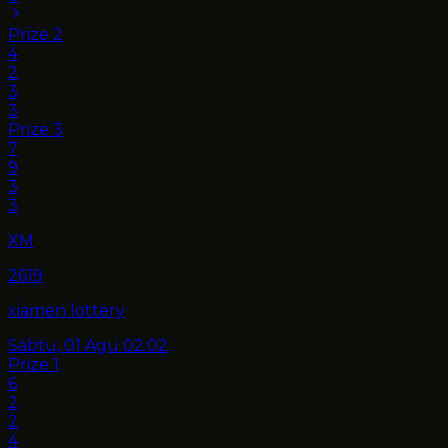
Prize
2
4
2
3
3
Prize
3
7
9
3
3
XM
2619
xiamen lottery
Sabtu, 01 Agu
02.02
Prize
1
6
2
2
4