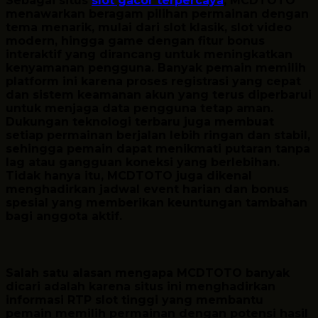
Sebagai situs
slot gacor terpercaya
, MCDTOTO
menawarkan beragam pilihan permainan dengan
tema menarik, mulai dari slot klasik, slot video
modern, hingga game dengan fitur bonus
interaktif yang dirancang untuk meningkatkan
kenyamanan pengguna. Banyak pemain memilih
platform ini karena proses registrasi yang cepat
dan sistem keamanan akun yang terus diperbarui
untuk menjaga data pengguna tetap aman.
Dukungan teknologi terbaru juga membuat
setiap permainan berjalan lebih ringan dan stabil,
sehingga pemain dapat menikmati putaran tanpa
lag atau gangguan koneksi yang berlebihan.
Tidak hanya itu, MCDTOTO juga dikenal
menghadirkan jadwal event harian dan bonus
spesial yang memberikan keuntungan tambahan
bagi anggota aktif.
Salah satu alasan mengapa MCDTOTO banyak
dicari adalah karena situs ini menghadirkan
informasi RTP slot tinggi yang membantu
pemain memilih permainan dengan potensi hasil