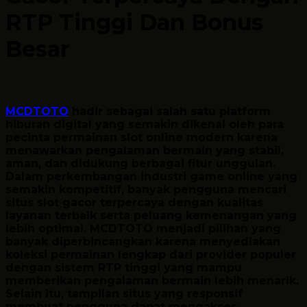
RTP Tinggi Dan Bonus
Besar
MCDTOTO
hadir sebagai salah satu platform
hiburan digital yang semakin dikenal oleh para
pecinta permainan slot online modern karena
menawarkan pengalaman bermain yang stabil,
aman, dan didukung berbagai fitur unggulan.
Dalam perkembangan industri game online yang
semakin kompetitif, banyak pengguna mencari
situs slot gacor terpercaya dengan kualitas
layanan terbaik serta peluang kemenangan yang
lebih optimal. MCDTOTO menjadi pilihan yang
banyak diperbincangkan karena menyediakan
koleksi permainan lengkap dari provider populer
dengan sistem RTP tinggi yang mampu
memberikan pengalaman bermain lebih menarik.
Selain itu, tampilan situs yang responsif
membuat pengguna dapat mengakses