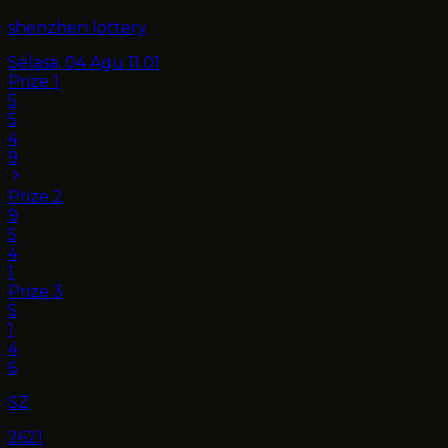
shenzhen lottery
Selasa, 04 Agu
11.01
Prize
1
5
5
4
9
Prize
2
9
5
4
1
Prize
3
5
1
4
6
SZ
2621