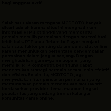
bagi anggota aktif.
Salah satu alasan mengapa MCDTOTO banyak
dicari adalah karena situs ini menghadirkan
informasi RTP slot tinggi yang membantu
pemain memilih permainan dengan potensi hasil
lebih baik. RTP atau Return to Player menjadi
salah satu faktor penting dalam dunia slot online
karena menunjukkan persentase pengembalian
permainan dalam jangka panjang. Dengan
menghadirkan game-game populer yang
memiliki RTP kompetitif, pengguna dapat
menentukan strategi bermain secara lebih efektif
dan efisien. Selain itu, MCDTOTO juga
menyediakan fitur pencarian permainan yang
memudahkan pemain menemukan slot favorit
berdasarkan provider, tema, maupun tingkat
popularitas yang sedang tren di kalangan
komunitas game online.