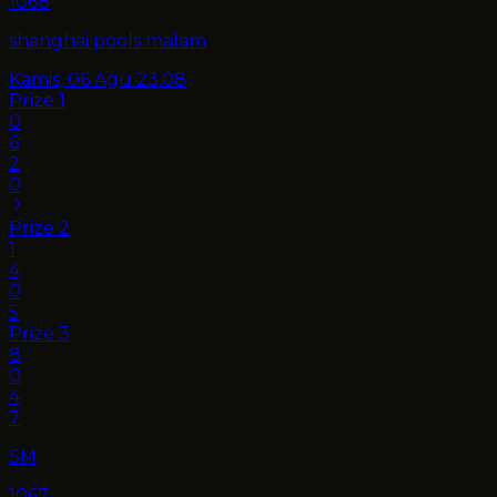
1068
shanghai pools malam
Kamis, 06 Agu
23.08
Prize
1
0
6
2
0
Prize
2
1
4
0
5
Prize
3
8
0
4
7
SM
1067