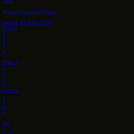
1069
shanghai pools malam
Jumat, 07 Agu
23.08
Prize
1
6
3
9
4
Prize
2
2
1
8
5
Prize
3
1
2
8
5
SM