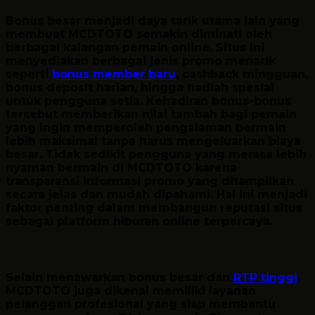
Bonus besar menjadi daya tarik utama lain yang
membuat MCDTOTO semakin diminati oleh
berbagai kalangan pemain online. Situs ini
menyediakan berbagai jenis promo menarik
seperti
bonus member baru
, cashback mingguan,
bonus deposit harian, hingga hadiah spesial
untuk pengguna setia. Kehadiran bonus-bonus
tersebut memberikan nilai tambah bagi pemain
yang ingin memperoleh pengalaman bermain
lebih maksimal tanpa harus mengeluarkan biaya
besar. Tidak sedikit pengguna yang merasa lebih
nyaman bermain di MCDTOTO karena
transparansi informasi promo yang ditampilkan
secara jelas dan mudah dipahami. Hal ini menjadi
faktor penting dalam membangun reputasi situs
sebagai platform hiburan online terpercaya.
Selain menawarkan bonus besar dan
RTP tinggi
,
MCDTOTO juga dikenal memiliki layanan
pelanggan profesional yang siap membantu