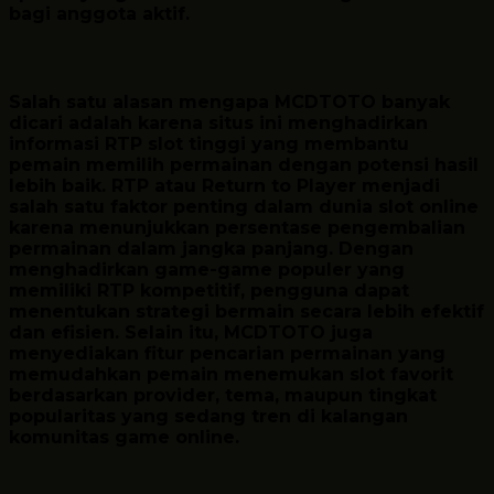
bagi anggota aktif.
Salah satu alasan mengapa MCDTOTO banyak
dicari adalah karena situs ini menghadirkan
informasi RTP slot tinggi yang membantu
pemain memilih permainan dengan potensi hasil
lebih baik. RTP atau Return to Player menjadi
salah satu faktor penting dalam dunia slot online
karena menunjukkan persentase pengembalian
permainan dalam jangka panjang. Dengan
menghadirkan game-game populer yang
memiliki RTP kompetitif, pengguna dapat
menentukan strategi bermain secara lebih efektif
dan efisien. Selain itu, MCDTOTO juga
menyediakan fitur pencarian permainan yang
memudahkan pemain menemukan slot favorit
berdasarkan provider, tema, maupun tingkat
popularitas yang sedang tren di kalangan
komunitas game online.