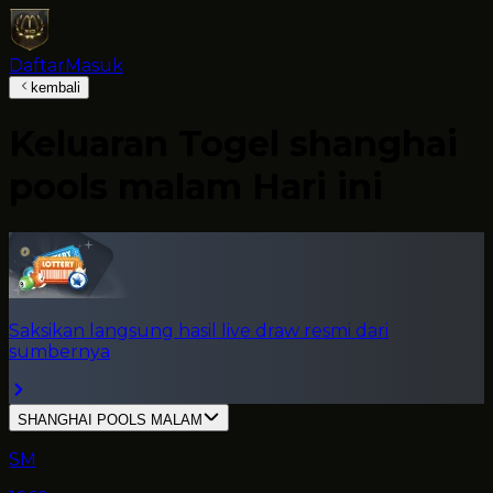
Daftar
Masuk
kembali
Keluaran Togel
shanghai
pools malam
Hari ini
Saksikan langsung hasil live draw resmi dari
sumbernya
SHANGHAI POOLS MALAM
SM