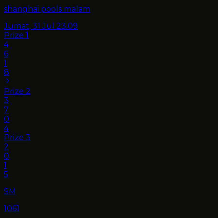
shanghai pools malam
Jumat, 31 Jul
23.09
Prize
1
4
6
1
8
Prize
2
3
7
0
4
Prize
3
2
0
1
5
SM
1061