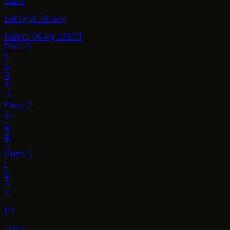
2624
pattaya lottery
Kamis, 06 Agu
19.01
Prize
1
5
4
8
9
Prize
2
4
2
8
3
Prize
3
1
6
3
2
PY
2623