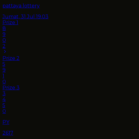
pattaya lottery
Jumat, 31 Jul
19.03
Prize
1
8
9
0
2
Prize
2
5
9
1
0
Prize
3
3
4
5
0
PY
2617