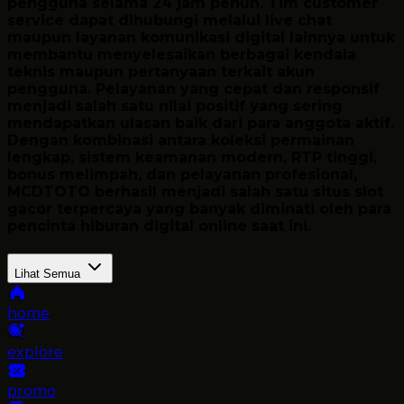
pengguna selama 24 jam penuh. Tim customer
service dapat dihubungi melalui live chat
maupun layanan komunikasi digital lainnya untuk
membantu menyelesaikan berbagai kendala
teknis maupun pertanyaan terkait akun
pengguna. Pelayanan yang cepat dan responsif
menjadi salah satu nilai positif yang sering
mendapatkan ulasan baik dari para anggota aktif.
Dengan kombinasi antara koleksi permainan
lengkap, sistem keamanan modern, RTP tinggi,
bonus melimpah, dan pelayanan profesional,
MCDTOTO berhasil menjadi salah satu situs slot
gacor terpercaya yang banyak diminati oleh para
pencinta hiburan digital online saat ini.
Lihat Semua
home
explore
promo