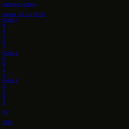
pattaya lottery
Kamis, 30 Jul
19.00
Prize
1
9
4
3
0
Prize
2
0
9
2
3
Prize
3
3
2
9
2
PY
2616