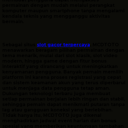
permainan dengan mudah melalui perangkat
komputer maupun smartphone tanpa mengalami
kendala teknis yang mengganggu aktivitas
bermain.
Sebagai situs
slot gacor terpercaya
, MCDTOTO
menawarkan beragam pilihan permainan dengan
tema menarik, mulai dari slot klasik, slot video
modern, hingga game dengan fitur bonus
interaktif yang dirancang untuk meningkatkan
kenyamanan pengguna. Banyak pemain memilih
platform ini karena proses registrasi yang cepat
dan sistem keamanan akun yang terus diperbarui
untuk menjaga data pengguna tetap aman.
Dukungan teknologi terbaru juga membuat
setiap permainan berjalan lebih ringan dan stabil,
sehingga pemain dapat menikmati putaran tanpa
lag atau gangguan koneksi yang berlebihan.
Tidak hanya itu, MCDTOTO juga dikenal
menghadirkan jadwal event harian dan bonus
spesial yang memberikan keuntungan tambahan