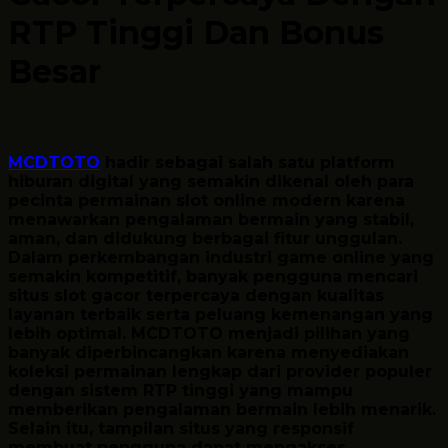
RTP Tinggi Dan Bonus
Besar
MCDTOTO
hadir sebagai salah satu platform
hiburan digital yang semakin dikenal oleh para
pecinta permainan slot online modern karena
menawarkan pengalaman bermain yang stabil,
aman, dan didukung berbagai fitur unggulan.
Dalam perkembangan industri game online yang
semakin kompetitif, banyak pengguna mencari
situs slot gacor terpercaya dengan kualitas
layanan terbaik serta peluang kemenangan yang
lebih optimal. MCDTOTO menjadi pilihan yang
banyak diperbincangkan karena menyediakan
koleksi permainan lengkap dari provider populer
dengan sistem RTP tinggi yang mampu
memberikan pengalaman bermain lebih menarik.
Selain itu, tampilan situs yang responsif
membuat pengguna dapat mengakses