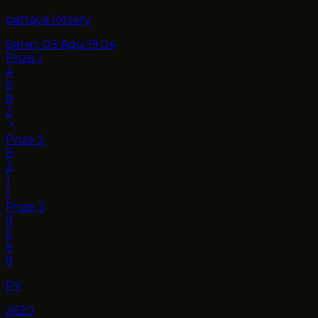
pattaya lottery
Senin, 03 Agu
19.04
Prize
1
4
5
8
2
Prize
2
9
3
1
1
Prize
3
9
5
9
9
PY
2620