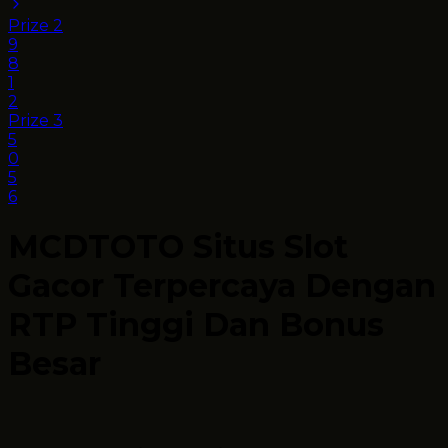
Prize
2
9
8
1
2
Prize
3
5
0
5
6
MCDTOTO Situs Slot
Gacor Terpercaya Dengan
RTP Tinggi Dan Bonus
Besar