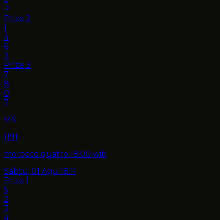
Prize
2
1
4
6
3
Prize
3
7
8
0
7
MS
1191
morocco quatro 18:00 wib
Sabtu, 01 Agu
18.11
Prize
1
5
2
3
4