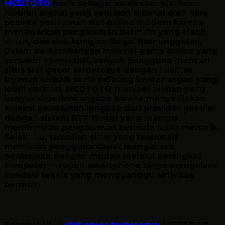
MCDTOTO
hadir sebagai salah satu platform
hiburan digital yang semakin dikenal oleh para
pecinta permainan slot online modern karena
menawarkan pengalaman bermain yang stabil,
aman, dan didukung berbagai fitur unggulan.
Dalam perkembangan industri game online yang
semakin kompetitif, banyak pengguna mencari
situs slot gacor terpercaya dengan kualitas
layanan terbaik serta peluang kemenangan yang
lebih optimal. MCDTOTO menjadi pilihan yang
banyak diperbincangkan karena menyediakan
koleksi permainan lengkap dari provider populer
dengan sistem RTP tinggi yang mampu
memberikan pengalaman bermain lebih menarik.
Selain itu, tampilan situs yang responsif
membuat pengguna dapat mengakses
permainan dengan mudah melalui perangkat
komputer maupun smartphone tanpa mengalami
kendala teknis yang mengganggu aktivitas
bermain.