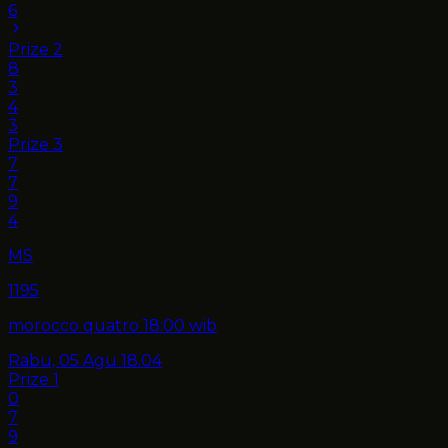
6
Prize
2
8
3
4
3
Prize
3
7
7
9
4
MS
1195
morocco quatro 18:00 wib
Rabu, 05 Agu
18.04
Prize
1
0
7
9