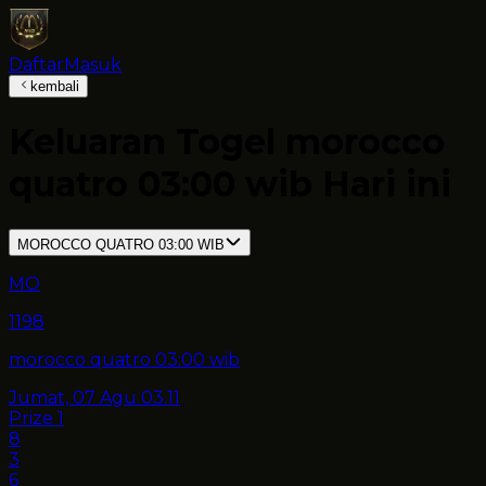
Daftar
Masuk
kembali
Keluaran Togel
morocco
quatro 03:00 wib
Hari ini
MOROCCO QUATRO 03:00 WIB
MO
1198
morocco quatro 03:00 wib
Jumat, 07 Agu
03.11
Prize
1
8
3
6