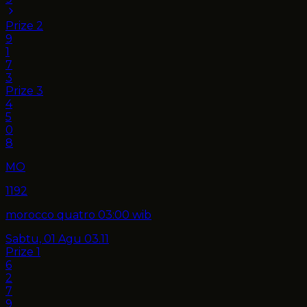
Prize
2
9
1
7
3
Prize
3
4
5
0
8
MO
1192
morocco quatro 03:00 wib
Sabtu, 01 Agu
03.11
Prize
1
6
2
7
9