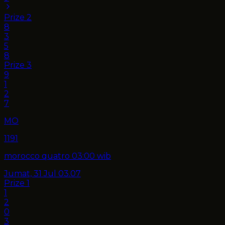
Prize
2
8
3
5
8
Prize
3
9
1
2
7
MO
1191
morocco quatro 03:00 wib
Jumat, 31 Jul
03.07
Prize
1
1
2
0
3