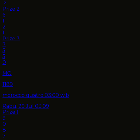
Prize
2
6
1
2
1
Prize
3
7
5
5
0
MO
1189
morocco quatro 03:00 wib
Rabu, 29 Jul
03.09
Prize
1
9
0
8
7