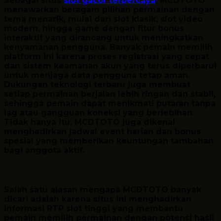
Sebagai situs
slot gacor terpercaya
, MCDTOTO
menawarkan beragam pilihan permainan dengan
tema menarik, mulai dari slot klasik, slot video
modern, hingga game dengan fitur bonus
interaktif yang dirancang untuk meningkatkan
kenyamanan pengguna. Banyak pemain memilih
platform ini karena proses registrasi yang cepat
dan sistem keamanan akun yang terus diperbarui
untuk menjaga data pengguna tetap aman.
Dukungan teknologi terbaru juga membuat
setiap permainan berjalan lebih ringan dan stabil,
sehingga pemain dapat menikmati putaran tanpa
lag atau gangguan koneksi yang berlebihan.
Tidak hanya itu, MCDTOTO juga dikenal
menghadirkan jadwal event harian dan bonus
spesial yang memberikan keuntungan tambahan
bagi anggota aktif.
Salah satu alasan mengapa MCDTOTO banyak
dicari adalah karena situs ini menghadirkan
informasi RTP slot tinggi yang membantu
pemain memilih permainan dengan potensi hasil