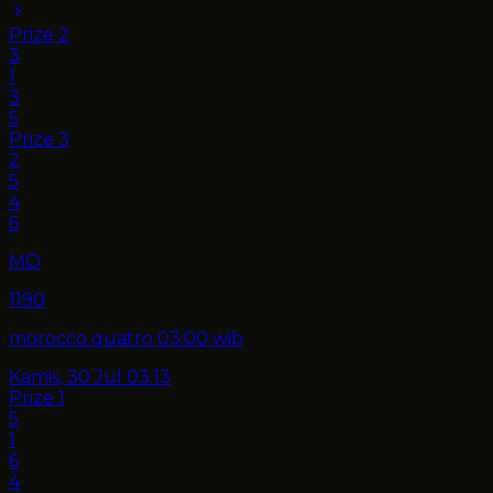
Prize
2
3
1
3
5
Prize
3
2
5
4
6
MO
1190
morocco quatro 03:00 wib
Kamis, 30 Jul
03.13
Prize
1
5
1
6
4