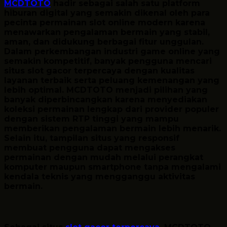
MCDTOTO
hadir sebagai salah satu platform
hiburan digital yang semakin dikenal oleh para
pecinta permainan slot online modern karena
menawarkan pengalaman bermain yang stabil,
aman, dan didukung berbagai fitur unggulan.
Dalam perkembangan industri game online yang
semakin kompetitif, banyak pengguna mencari
situs slot gacor terpercaya dengan kualitas
layanan terbaik serta peluang kemenangan yang
lebih optimal. MCDTOTO menjadi pilihan yang
banyak diperbincangkan karena menyediakan
koleksi permainan lengkap dari provider populer
dengan sistem RTP tinggi yang mampu
memberikan pengalaman bermain lebih menarik.
Selain itu, tampilan situs yang responsif
membuat pengguna dapat mengakses
permainan dengan mudah melalui perangkat
komputer maupun smartphone tanpa mengalami
kendala teknis yang mengganggu aktivitas
bermain.