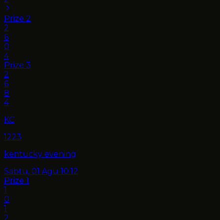
Prize
2
2
6
0
4
Prize
3
2
6
8
4
KC
1223
kentucky evening
Sabtu, 01 Agu
10.12
Prize
1
1
0
1
2