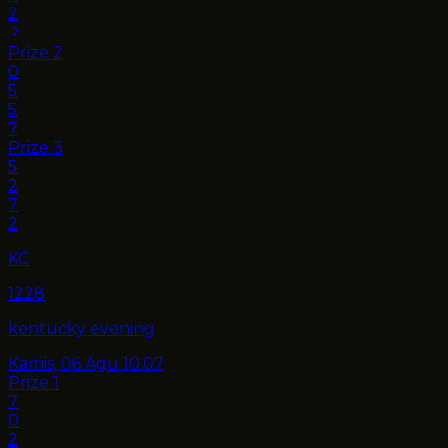
2
Prize
2
0
5
5
7
Prize
3
5
2
7
2
KC
1228
kentucky evening
Kamis, 06 Agu
10.07
Prize
1
7
0
2