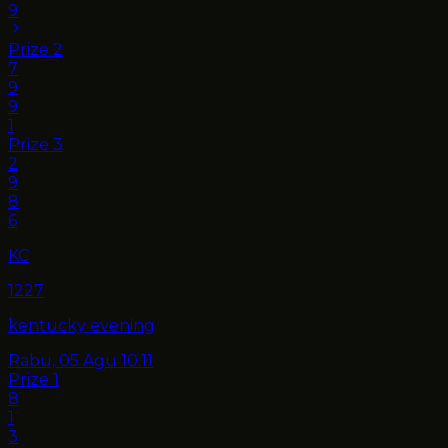
9
Prize
2
7
9
9
1
Prize
3
2
9
8
6
KC
1227
kentucky evening
Rabu, 05 Agu
10.11
Prize
1
8
1
3