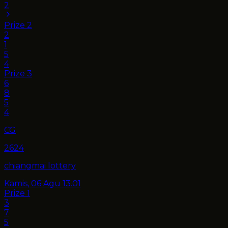
2
Prize
2
2
1
5
4
Prize
3
6
8
5
4
CG
2624
chiangmai lottery
Kamis, 06 Agu
13.01
Prize
1
3
7
5