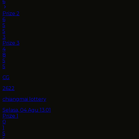
6
Prize
2
6
5
5
3
Prize
3
4
8
5
5
CG
2622
chiangmai lottery
Selasa, 04 Agu
13.01
Prize
1
0
1
5