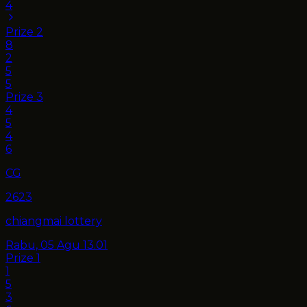
4
Prize
2
8
2
5
5
Prize
3
4
5
4
6
CG
2623
chiangmai lottery
Rabu, 05 Agu
13.01
Prize
1
1
5
3