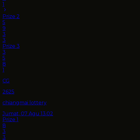
1
Prize
2
5
9
3
3
Prize
3
3
5
8
1
CG
2625
chiangmai lottery
Jumat, 07 Agu
13.02
Prize
1
8
3
3