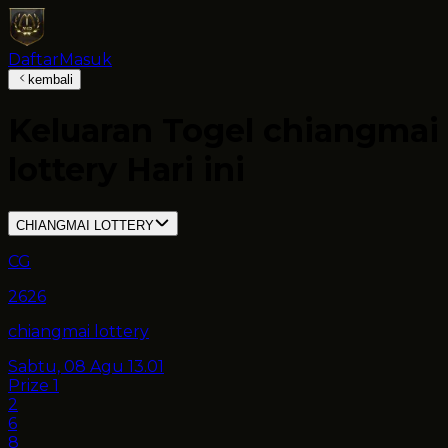
Daftar
Masuk
kembali
Keluaran Togel
chiangmai
lottery
Hari ini
CHIANGMAI LOTTERY
CG
2626
chiangmai lottery
Sabtu, 08 Agu
13.01
Prize
1
2
6
8