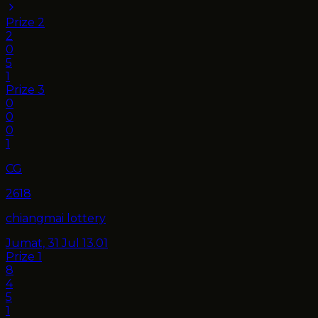
Prize
2
2
0
5
1
Prize
3
0
0
0
1
CG
2618
chiangmai lottery
Jumat, 31 Jul
13.01
Prize
1
8
4
5
1