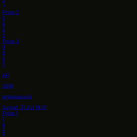
5
Prize
2
5
6
5
2
Prize
3
9
9
5
7
AP
2618
ankarapools
Jumat, 31 Jul
18.01
Prize
1
1
6
5
7