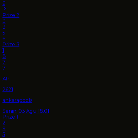
6
Prize
2
3
3
5
6
Prize
3
1
8
7
7
AP
2621
ankarapools
Senin, 03 Agu
18.01
Prize
1
2
9
5