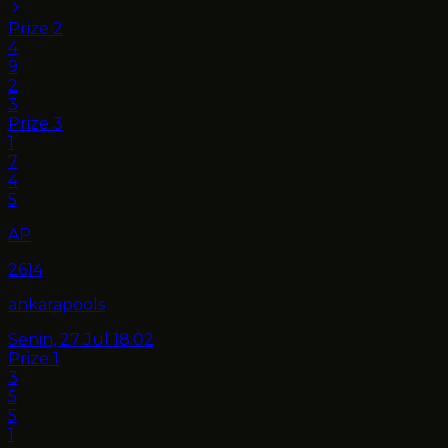
Prize
2
4
9
2
3
Prize
3
1
7
4
5
AP
2614
ankarapools
Senin, 27 Jul
18.02
Prize
1
3
5
5
1