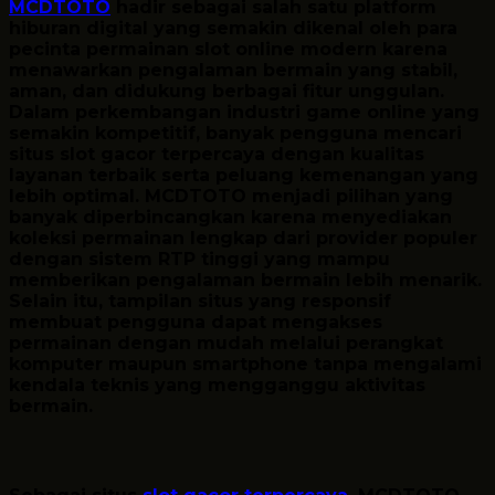
MCDTOTO
hadir sebagai salah satu platform
hiburan digital yang semakin dikenal oleh para
pecinta permainan slot online modern karena
menawarkan pengalaman bermain yang stabil,
aman, dan didukung berbagai fitur unggulan.
Dalam perkembangan industri game online yang
semakin kompetitif, banyak pengguna mencari
situs slot gacor terpercaya dengan kualitas
layanan terbaik serta peluang kemenangan yang
lebih optimal. MCDTOTO menjadi pilihan yang
banyak diperbincangkan karena menyediakan
koleksi permainan lengkap dari provider populer
dengan sistem RTP tinggi yang mampu
memberikan pengalaman bermain lebih menarik.
Selain itu, tampilan situs yang responsif
membuat pengguna dapat mengakses
permainan dengan mudah melalui perangkat
komputer maupun smartphone tanpa mengalami
kendala teknis yang mengganggu aktivitas
bermain.