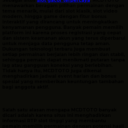
Sebagai situs
slot gacor terpercaya
, MCDTOTO
menawarkan beragam pilihan permainan dengan
tema menarik, mulai dari slot klasik, slot video
modern, hingga game dengan fitur bonus
interaktif yang dirancang untuk meningkatkan
kenyamanan pengguna. Banyak pemain memilih
platform ini karena proses registrasi yang cepat
dan sistem keamanan akun yang terus diperbarui
untuk menjaga data pengguna tetap aman.
Dukungan teknologi terbaru juga membuat
setiap permainan berjalan lebih ringan dan stabil,
sehingga pemain dapat menikmati putaran tanpa
lag atau gangguan koneksi yang berlebihan.
Tidak hanya itu, MCDTOTO juga dikenal
menghadirkan jadwal event harian dan bonus
spesial yang memberikan keuntungan tambahan
bagi anggota aktif.
Salah satu alasan mengapa MCDTOTO banyak
dicari adalah karena situs ini menghadirkan
informasi RTP slot tinggi yang membantu
pemain memilih permainan dengan potensi hasil