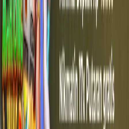
menawarkan pengalaman bermain yang stabil,
aman, dan didukung berbagai fitur unggulan.
Dalam perkembangan industri game online yang
semakin kompetitif, banyak pengguna mencari
situs slot gacor terpercaya dengan kualitas
layanan terbaik serta peluang kemenangan yang
lebih optimal. MCDTOTO menjadi pilihan yang
banyak diperbincangkan karena menyediakan
koleksi permainan lengkap dari provider populer
dengan sistem RTP tinggi yang mampu
memberikan pengalaman bermain lebih menarik.
Selain itu, tampilan situs yang responsif
membuat pengguna dapat mengakses
permainan dengan mudah melalui perangkat
komputer maupun smartphone tanpa mengalami
kendala teknis yang mengganggu aktivitas
bermain.
Sebagai situs
slot gacor terpercaya
, MCDTOTO
menawarkan beragam pilihan permainan dengan
tema menarik, mulai dari slot klasik, slot video