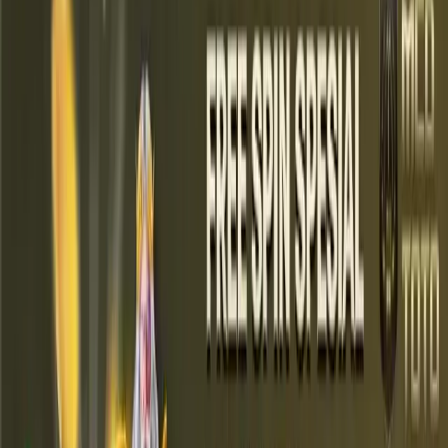
Nominal Deposit & Nilai Putaran:
💰 Rp 40.000 – 59.999 ➜ 17✘ Spin x 400
💰 Rp 60.000 – 79.999 ➜ 17✘ Spin x 600
💰 Rp 80.000 – 99.999 ➜ 17✘ Spin x 800
💰 Rp 100.000 – 199.999 ➜ 17✘ Spin x 1.000
💰 Rp 200.000 ke atas ➜ 17✘ Spin x 2.000