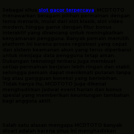
Sebagai situs
slot gacor terpercaya
, MCDTOTO
menawarkan beragam pilihan permainan dengan
tema menarik, mulai dari slot klasik, slot video
modern, hingga game dengan fitur bonus
interaktif yang dirancang untuk meningkatkan
kenyamanan pengguna. Banyak pemain memilih
platform ini karena proses registrasi yang cepat
dan sistem keamanan akun yang terus diperbarui
untuk menjaga data pengguna tetap aman.
Dukungan teknologi terbaru juga membuat
setiap permainan berjalan lebih ringan dan stabil,
sehingga pemain dapat menikmati putaran tanpa
lag atau gangguan koneksi yang berlebihan.
Tidak hanya itu, MCDTOTO juga dikenal
menghadirkan jadwal event harian dan bonus
spesial yang memberikan keuntungan tambahan
bagi anggota aktif.
Salah satu alasan mengapa MCDTOTO banyak
dicari adalah karena situs ini menghadirkan