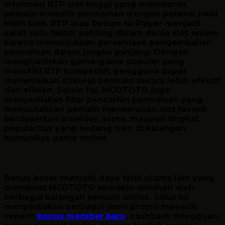
informasi RTP slot tinggi yang membantu
pemain memilih permainan dengan potensi hasil
lebih baik. RTP atau Return to Player menjadi
salah satu faktor penting dalam dunia slot online
karena menunjukkan persentase pengembalian
permainan dalam jangka panjang. Dengan
menghadirkan game-game populer yang
memiliki RTP kompetitif, pengguna dapat
menentukan strategi bermain secara lebih efektif
dan efisien. Selain itu, MCDTOTO juga
menyediakan fitur pencarian permainan yang
memudahkan pemain menemukan slot favorit
berdasarkan provider, tema, maupun tingkat
popularitas yang sedang tren di kalangan
komunitas game online.
Bonus besar menjadi daya tarik utama lain yang
membuat MCDTOTO semakin diminati oleh
berbagai kalangan pemain online. Situs ini
menyediakan berbagai jenis promo menarik
seperti
bonus member baru
, cashback mingguan,