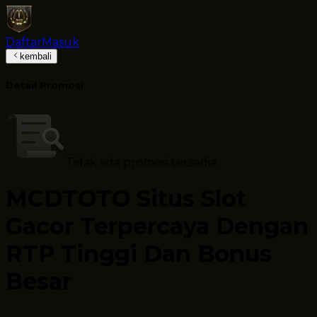
Daftar
Masuk
kembali
Detail Promosi
Tidak ada promosi tersedia
MCDTOTO Situs Slot
Gacor Terpercaya Dengan
RTP Tinggi Dan Bonus
Besar