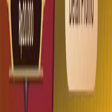
seperti
bonus member baru
, cashback mingguan,
bonus deposit harian, hingga hadiah spesial
untuk pengguna setia. Kehadiran bonus-bonus
tersebut memberikan nilai tambah bagi pemain
yang ingin memperoleh pengalaman bermain
lebih maksimal tanpa harus mengeluarkan biaya
besar. Tidak sedikit pengguna yang merasa lebih
nyaman bermain di MCDTOTO karena
transparansi informasi promo yang ditampilkan
secara jelas dan mudah dipahami. Hal ini menjadi
faktor penting dalam membangun reputasi situs
sebagai platform hiburan online terpercaya.
Selain menawarkan bonus besar dan
RTP tinggi
,
MCDTOTO juga dikenal memiliki layanan
pelanggan profesional yang siap membantu
pengguna selama 24 jam penuh. Tim customer
service dapat dihubungi melalui live chat
maupun layanan komunikasi digital lainnya untuk
membantu menyelesaikan berbagai kendala
teknis maupun pertanyaan terkait akun
pengguna. Pelayanan yang cepat dan responsif