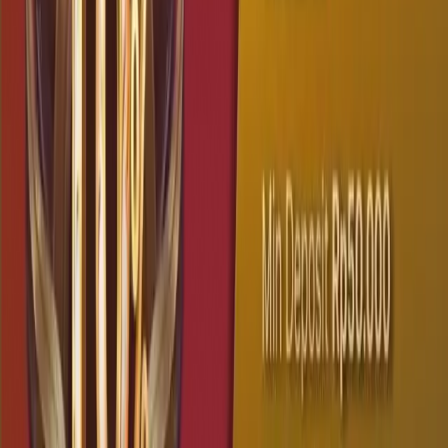
MCDTOTO
hadir sebagai salah satu platform
hiburan digital yang semakin dikenal oleh para
pecinta permainan slot online modern karena
menawarkan pengalaman bermain yang stabil,
aman, dan didukung berbagai fitur unggulan.
Dalam perkembangan industri game online yang
semakin kompetitif, banyak pengguna mencari
situs slot gacor terpercaya dengan kualitas
layanan terbaik serta peluang kemenangan yang
lebih optimal. MCDTOTO menjadi pilihan yang
banyak diperbincangkan karena menyediakan
koleksi permainan lengkap dari provider populer
dengan sistem RTP tinggi yang mampu
memberikan pengalaman bermain lebih menarik.
Selain itu, tampilan situs yang responsif
membuat pengguna dapat mengakses
permainan dengan mudah melalui perangkat
komputer maupun smartphone tanpa mengalami
kendala teknis yang mengganggu aktivitas
bermain.