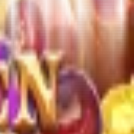
RTP slot tinggi yang membantu pemain memilih
ing dalam dunia slot online karena menunjukkan
er yang memiliki RTP kompetitif, pengguna
diakan fitur pencarian permainan yang
as yang sedang tren di kalangan komunitas game
alangan pemain online. Situs ini menyediakan
 hingga hadiah spesial untuk pengguna setia.
alaman bermain lebih maksimal tanpa harus
arena transparansi informasi promo yang
si situs sebagai platform hiburan online
 profesional yang siap membantu pengguna
ikasi digital lainnya untuk membantu
t dan responsif menjadi salah satu nilai positif