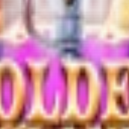
 adalah karena situs ini menghadirkan informasi 
au Return to Player menjadi salah satu faktor pent
a panjang. Dengan menghadirkan game-game popul
fektif dan efisien. Selain itu, MCDTOTO juga menye
sarkan provider, tema, maupun tingkat popularit
membuat MCDTOTO semakin diminati oleh berbagai k
er baru
, cashback mingguan, bonus deposit harian,
i tambah bagi pemain yang ingin memperoleh peng
na yang merasa lebih nyaman bermain di MCDTOTO k
 ini menjadi faktor penting dalam membangun reputa
MCDTOTO juga dikenal memiliki layanan pelanggan
 dihubungi melalui live chat maupun layanan komun
tanyaan terkait akun pengguna. Pelayanan yang cepa