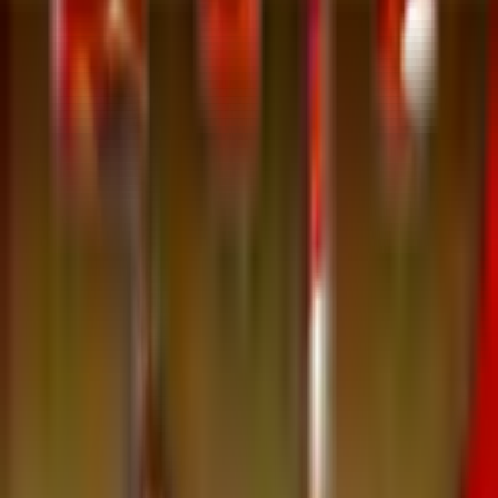
situs slot gacor terpercaya dengan kualitas
layanan terbaik serta peluang kemenangan yang
lebih optimal. MCDTOTO menjadi pilihan yang
banyak diperbincangkan karena menyediakan
koleksi permainan lengkap dari provider populer
dengan sistem RTP tinggi yang mampu
memberikan pengalaman bermain lebih menarik.
Selain itu, tampilan situs yang responsif
membuat pengguna dapat mengakses
permainan dengan mudah melalui perangkat
komputer maupun smartphone tanpa mengalami
kendala teknis yang mengganggu aktivitas
bermain.
Sebagai situs
slot gacor terpercaya
, MCDTOTO
menawarkan beragam pilihan permainan dengan
tema menarik, mulai dari slot klasik, slot video
modern, hingga game dengan fitur bonus
interaktif yang dirancang untuk meningkatkan
kenyamanan pengguna. Banyak pemain memilih
platform ini karena proses registrasi yang cepat
dan sistem keamanan akun yang terus diperbarui