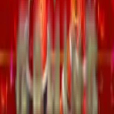
faktor penting dalam membangun reputasi situs
sebagai platform hiburan online terpercaya.
Selain menawarkan bonus besar dan
RTP tinggi
,
MCDTOTO juga dikenal memiliki layanan
pelanggan profesional yang siap membantu
pengguna selama 24 jam penuh. Tim customer
service dapat dihubungi melalui live chat
maupun layanan komunikasi digital lainnya untuk
membantu menyelesaikan berbagai kendala
teknis maupun pertanyaan terkait akun
pengguna. Pelayanan yang cepat dan responsif
menjadi salah satu nilai positif yang sering
mendapatkan ulasan baik dari para anggota aktif.
Dengan kombinasi antara koleksi permainan
lengkap, sistem keamanan modern, RTP tinggi,
bonus melimpah, dan pelayanan profesional,
MCDTOTO berhasil menjadi salah satu situs slot
gacor terpercaya yang banyak diminati oleh para
pencinta hiburan digital online saat ini.