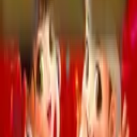
untuk menjaga data pengguna tetap aman.
Dukungan teknologi terbaru juga membuat
setiap permainan berjalan lebih ringan dan stabil,
sehingga pemain dapat menikmati putaran tanpa
lag atau gangguan koneksi yang berlebihan.
Tidak hanya itu, MCDTOTO juga dikenal
menghadirkan jadwal event harian dan bonus
spesial yang memberikan keuntungan tambahan
bagi anggota aktif.
Salah satu alasan mengapa MCDTOTO banyak
dicari adalah karena situs ini menghadirkan
informasi RTP slot tinggi yang membantu
pemain memilih permainan dengan potensi hasil
lebih baik. RTP atau Return to Player menjadi
salah satu faktor penting dalam dunia slot online
karena menunjukkan persentase pengembalian
permainan dalam jangka panjang. Dengan
menghadirkan game-game populer yang
memiliki RTP kompetitif, pengguna dapat
menentukan strategi bermain secara lebih efektif