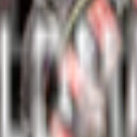
i tambah bagi pemain yang ingin memperoleh peng
na yang merasa lebih nyaman bermain di MCDTOTO k
 ini menjadi faktor penting dalam membangun reputa
MCDTOTO juga dikenal memiliki layanan pelanggan
 dihubungi melalui live chat maupun layanan komun
tanyaan terkait akun pengguna. Pelayanan yang cepa
nggota aktif. Dengan kombinasi antara koleksi per
, MCDTOTO berhasil menjadi salah satu situs slot 