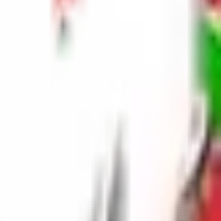
inggi Dan Bonus Besar
a permainan slot online modern karena menawarkan
industri game online yang semakin kompetitif,
ng kemenangan yang lebih optimal. MCDTOTO
rovider populer dengan sistem RTP tinggi yang
 membuat pengguna dapat mengakses permainan
ng mengganggu aktivitas bermain.