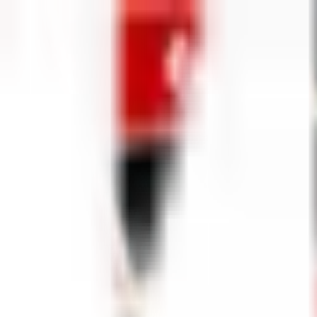
Daftar
Masuk
casino
Cari Permainan
tombstone rip
world cup 2026
plinko+
super sic bo
clash of clans super scatter super rich
crash game
for you
slot
live casino
4
arcade
fishing
2603
635
104
21
Provider :
World Match
Filter :
TERKENAL
American Roulette -Privee
World Match
American Roulette -Pro
World Match