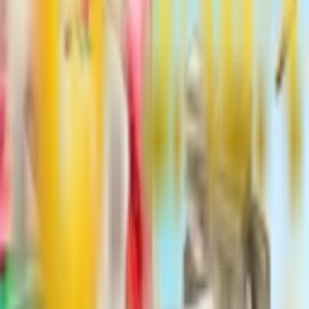
platform ini karena proses registrasi yang cepat
dan sistem keamanan akun yang terus diperbarui
untuk menjaga data pengguna tetap aman.
Dukungan teknologi terbaru juga membuat
setiap permainan berjalan lebih ringan dan stabil,
sehingga pemain dapat menikmati putaran tanpa
lag atau gangguan koneksi yang berlebihan.
Tidak hanya itu, MCDTOTO juga dikenal
menghadirkan jadwal event harian dan bonus
spesial yang memberikan keuntungan tambahan
bagi anggota aktif.
Salah satu alasan mengapa MCDTOTO banyak
dicari adalah karena situs ini menghadirkan
informasi RTP slot tinggi yang membantu
pemain memilih permainan dengan potensi hasil
lebih baik. RTP atau Return to Player menjadi
salah satu faktor penting dalam dunia slot online
karena menunjukkan persentase pengembalian
permainan dalam jangka panjang. Dengan
menghadirkan game-game populer yang
memiliki RTP kompetitif, pengguna dapat