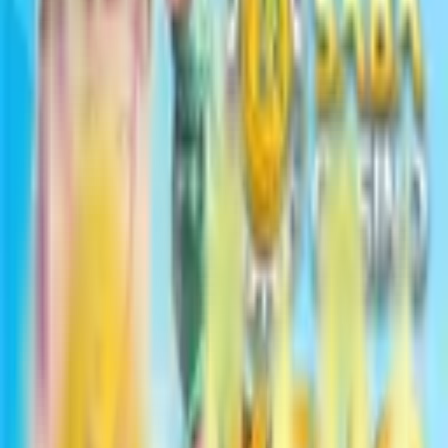
Keno
Saba
3
/
3
Game
Page
1
of
1
MCDTOTO Situs Slot
Gacor Terpercaya Dengan
RTP Tinggi Dan Bonus
Besar
MCDTOTO
hadir sebagai salah satu platform
hiburan digital yang semakin dikenal oleh para
pecinta permainan slot online modern karena
menawarkan pengalaman bermain yang stabil,
aman, dan didukung berbagai fitur unggulan.
Dalam perkembangan industri game online yang