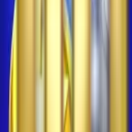
24
/
34
Game
Page
1
of
2
MCDTOTO Situs Slot
Gacor Terpercaya Dengan
RTP Tinggi Dan Bonus
Besar
MCDTOTO
hadir sebagai salah satu platform
hiburan digital yang semakin dikenal oleh para
pecinta permainan slot online modern karena
menawarkan pengalaman bermain yang stabil,
aman, dan didukung berbagai fitur unggulan.
Dalam perkembangan industri game online yang
semakin kompetitif, banyak pengguna mencari