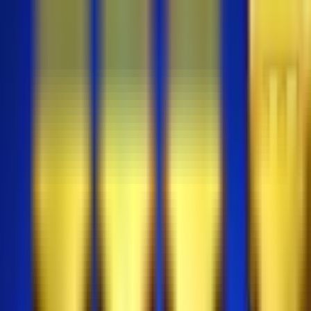
Daftar
Masuk
casino
Cari Permainan
plinko+
lightning roulette
all stars - world cup 2026
lightning baccarat
world cup 2026
crash game
for you
slot
live casino
4
arcade
fishing
2603
635
104
21
Provider :
Jili
Filter :
TERKENAL
Sic Bo
Jili
7 UP 7 DOWN
Jili