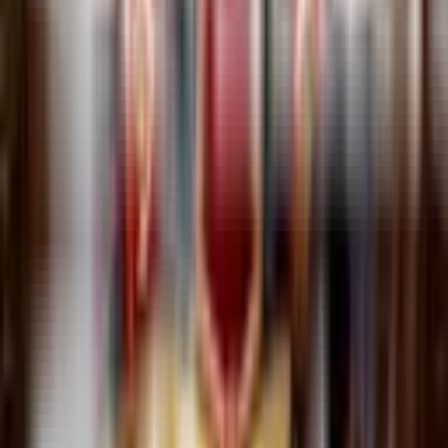
situs slot gacor terpercaya dengan kualitas
layanan terbaik serta peluang kemenangan yang
lebih optimal. MCDTOTO menjadi pilihan yang
banyak diperbincangkan karena menyediakan
koleksi permainan lengkap dari provider populer
dengan sistem RTP tinggi yang mampu
memberikan pengalaman bermain lebih menarik.
Selain itu, tampilan situs yang responsif
membuat pengguna dapat mengakses
permainan dengan mudah melalui perangkat
komputer maupun smartphone tanpa mengalami
kendala teknis yang mengganggu aktivitas
bermain.
Sebagai situs
slot gacor terpercaya
, MCDTOTO
menawarkan beragam pilihan permainan dengan
tema menarik, mulai dari slot klasik, slot video
modern, hingga game dengan fitur bonus
interaktif yang dirancang untuk meningkatkan
kenyamanan pengguna. Banyak pemain memilih
platform ini karena proses registrasi yang cepat
dan sistem keamanan akun yang terus diperbarui