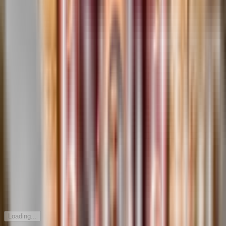
Dynasty Roulette
Evolution Gaming
Crazy Time
Evolution Gaming
Ice Fishing
Evolution Gaming
Super Sic Bo
Evolution Gaming
VIP Bet Stacker Blackjack 5
Evolution Gaming
Red Door Roulette
Evolution Gaming
Super Speed Baccarat A
Evolution Gaming
Insurance Baccarat
Evolution Gaming
Lightning Baccarat
Evolution Gaming
VIP Bet Stacker Blackjack 8
Evolution Gaming
XXXtreme Lightning Roulette
Evolution Gaming
Dynasty Classic Blackjack 5
Evolution Gaming
First Person Football Studio
Evolution Gaming
XXXtreme Lightning Baccarat
Evolution Gaming
Ultimate Texas Hold'em
Evolution Gaming
Funky Time
Evolution Gaming
Casino Hold'em Italia
Evolution Gaming
Speed Baccarat A
Evolution Gaming
VIP Always 6 Blackjack 3
Evolution Gaming
Lightning Storm
Evolution Gaming
No Commission Baccarat
Evolution Gaming
Always 9 Baccarat
Evolution Gaming
Loading...