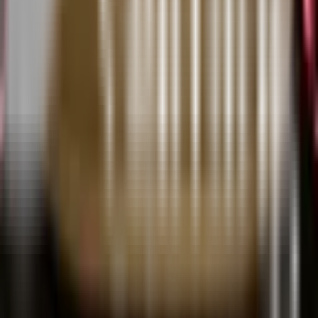
faktor penting dalam membangun reputasi situs
sebagai platform hiburan online terpercaya.
Selain menawarkan bonus besar dan
RTP tinggi
,
MCDTOTO juga dikenal memiliki layanan
pelanggan profesional yang siap membantu
pengguna selama 24 jam penuh. Tim customer
service dapat dihubungi melalui live chat
maupun layanan komunikasi digital lainnya untuk
membantu menyelesaikan berbagai kendala
teknis maupun pertanyaan terkait akun
pengguna. Pelayanan yang cepat dan responsif
menjadi salah satu nilai positif yang sering
mendapatkan ulasan baik dari para anggota aktif.
Dengan kombinasi antara koleksi permainan
lengkap, sistem keamanan modern, RTP tinggi,
bonus melimpah, dan pelayanan profesional,
MCDTOTO berhasil menjadi salah satu situs slot
gacor terpercaya yang banyak diminati oleh para
pencinta hiburan digital online saat ini.