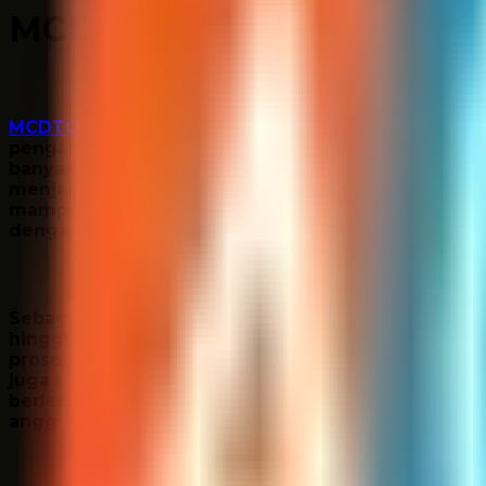
MCDTOTO Situs Slot Gacor
MCDTOTO
hadir sebagai salah satu platform hibu
pengalaman bermain yang stabil, aman, dan diduk
banyak pengguna mencari situs slot gacor terper
menjadi pilihan yang banyak diperbincangkan kar
mampu memberikan pengalaman bermain lebih mena
dengan mudah melalui perangkat komputer maupu
Sebagai situs
slot gacor terpercaya
, MCDTOTO mena
hingga game dengan fitur bonus interaktif yang
proses registrasi yang cepat dan sistem keamana
juga membuat setiap permainan berjalan lebih ri
berlebihan. Tidak hanya itu, MCDTOTO juga dike
anggota aktif.