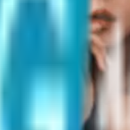
 Terpercaya Dengan RTP T
ran digital yang semakin dikenal oleh para pecint
ung berbagai fitur unggulan. Dalam perkembangan 
caya dengan kualitas layanan terbaik serta pelua
ena menyediakan koleksi permainan lengkap dari p
rik. Selain itu, tampilan situs yang responsif
n smartphone tanpa mengalami kendala teknis ya
warkan beragam pilihan permainan dengan tema men
 dirancang untuk meningkatkan kenyamanan penggun
n akun yang terus diperbarui untuk menjaga data 
ngan dan stabil, sehingga pemain dapat menikmati 
nal menghadirkan jadwal event harian dan bonus s