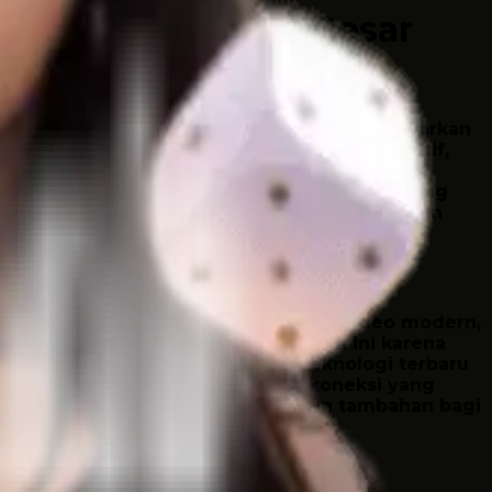
inggi Dan Bonus Besar
a permainan slot online modern karena menawarkan
industri game online yang semakin kompetitif,
ng kemenangan yang lebih optimal. MCDTOTO
rovider populer dengan sistem RTP tinggi yang
 membuat pengguna dapat mengakses permainan
ng mengganggu aktivitas bermain.
arik, mulai dari slot klasik, slot video modern,
a. Banyak pemain memilih platform ini karena
pengguna tetap aman. Dukungan teknologi terbaru
putaran tanpa lag atau gangguan koneksi yang
pesial yang memberikan keuntungan tambahan bagi