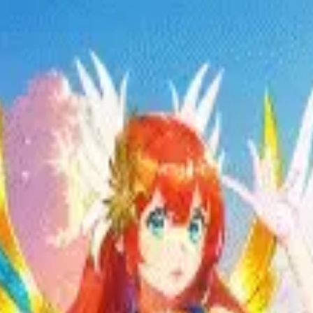
 Terpercaya Dengan RTP T
ran digital yang semakin dikenal oleh para pecint
ung berbagai fitur unggulan. Dalam perkembangan 
caya dengan kualitas layanan terbaik serta pelua
ena menyediakan koleksi permainan lengkap dari p
rik. Selain itu, tampilan situs yang responsif
n smartphone tanpa mengalami kendala teknis ya
warkan beragam pilihan permainan dengan tema men