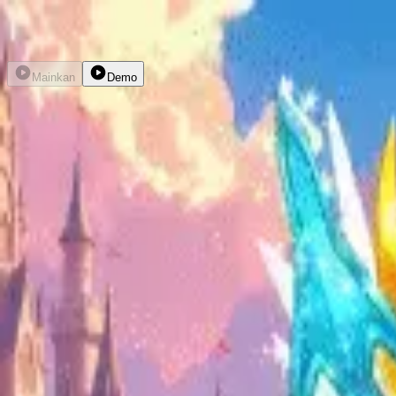
Daftar
Masuk
Mainkan
Demo
Starlight Princess Super Scatter
pragmatic
kembali
MCDTOTO Situs Slot Gacor
MCDTOTO
hadir sebagai salah satu platform hibu
pengalaman bermain yang stabil, aman, dan diduk
banyak pengguna mencari situs slot gacor terper
menjadi pilihan yang banyak diperbincangkan kar
mampu memberikan pengalaman bermain lebih mena
dengan mudah melalui perangkat komputer maupu
Sebagai situs
slot gacor terpercaya
, MCDTOTO mena