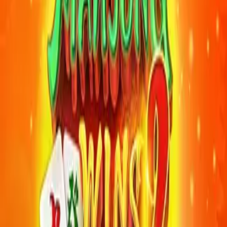
interaktif yang dirancang untuk meningkatkan
kenyamanan pengguna. Banyak pemain memilih
platform ini karena proses registrasi yang cepat
dan sistem keamanan akun yang terus diperbarui
untuk menjaga data pengguna tetap aman.
Dukungan teknologi terbaru juga membuat
setiap permainan berjalan lebih ringan dan stabil,
sehingga pemain dapat menikmati putaran tanpa
lag atau gangguan koneksi yang berlebihan.
Tidak hanya itu, MCDTOTO juga dikenal
menghadirkan jadwal event harian dan bonus
spesial yang memberikan keuntungan tambahan
bagi anggota aktif.
Salah satu alasan mengapa MCDTOTO banyak
dicari adalah karena situs ini menghadirkan
informasi RTP slot tinggi yang membantu
pemain memilih permainan dengan potensi hasil
lebih baik. RTP atau Return to Player menjadi
salah satu faktor penting dalam dunia slot online
karena menunjukkan persentase pengembalian