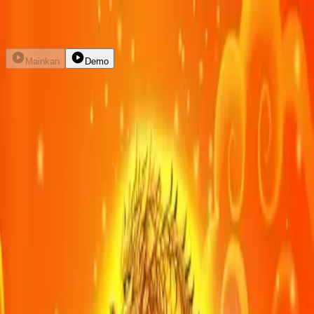
Daftar
Masuk
Mainkan
Demo
Mahjong Wins 2
pragmatic
kembali
MCDTOTO Situs Slot
Gacor Terpercaya Dengan
RTP Tinggi Dan Bonus
Besar
MCDTOTO
hadir sebagai salah satu platform
hiburan digital yang semakin dikenal oleh para
pecinta permainan slot online modern karena
menawarkan pengalaman bermain yang stabil,