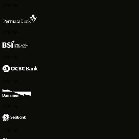
online
online
online
online
online
online