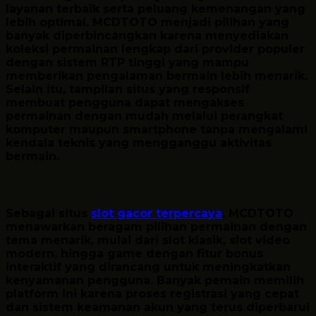
layanan terbaik serta peluang kemenangan yang
lebih optimal. MCDTOTO menjadi pilihan yang
banyak diperbincangkan karena menyediakan
koleksi permainan lengkap dari provider populer
dengan sistem RTP tinggi yang mampu
memberikan pengalaman bermain lebih menarik.
Selain itu, tampilan situs yang responsif
membuat pengguna dapat mengakses
permainan dengan mudah melalui perangkat
komputer maupun smartphone tanpa mengalami
kendala teknis yang mengganggu aktivitas
bermain.
Sebagai situs
slot gacor terpercaya
, MCDTOTO
menawarkan beragam pilihan permainan dengan
tema menarik, mulai dari slot klasik, slot video
modern, hingga game dengan fitur bonus
interaktif yang dirancang untuk meningkatkan
kenyamanan pengguna. Banyak pemain memilih
platform ini karena proses registrasi yang cepat
dan sistem keamanan akun yang terus diperbarui